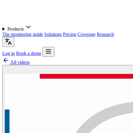
Products
The monitoring guide
Solutions
Pricing
Coverage
Research
Log in
Book a demo
All videos