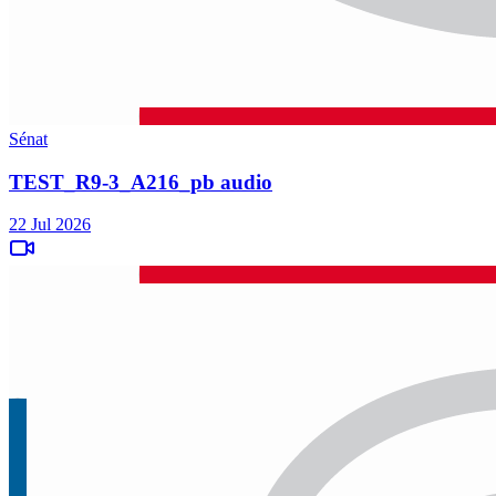
Sénat
TEST_R9-3_A216_pb audio
22 Jul 2026