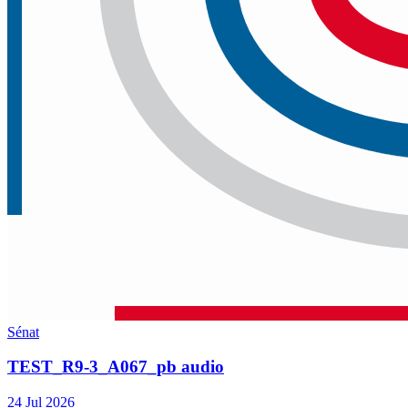
Sénat
TEST_R9-3_A067_pb audio
24 Jul 2026