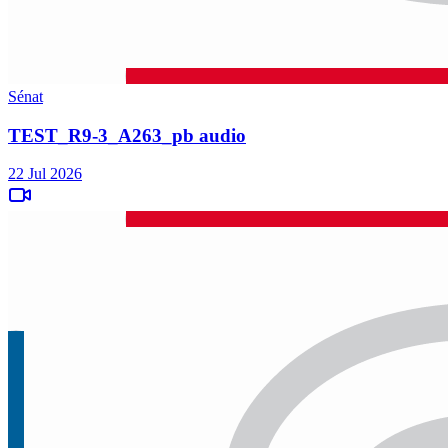
Sénat
TEST_R9-3_A263_pb audio
22 Jul 2026