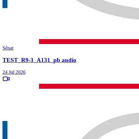
Sénat
TEST_R9-3_A131_pb audio
24 Jul 2026