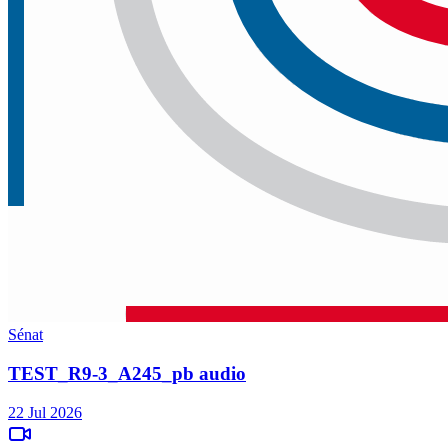
Sénat
TEST_R9-3_A245_pb audio
22 Jul 2026