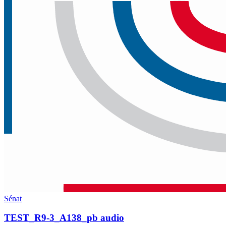
Sénat
TEST_R9-3_A138_pb audio