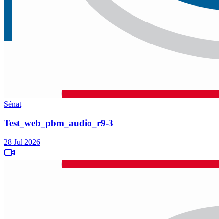
Sénat
Test_web_pbm_audio_r9-3
28 Jul 2026