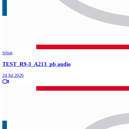
Sénat
TEST_R9-3_A213_pb audio
24 Jul 2026