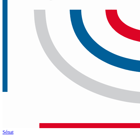
Sénat