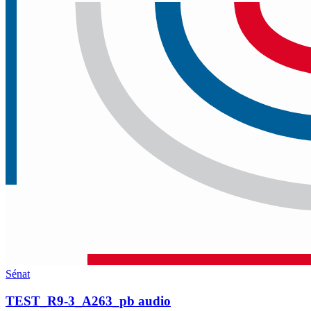
Sénat
TEST_R9-3_A263_pb audio