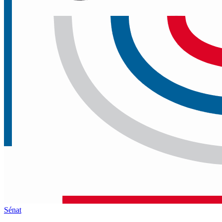
Sénat