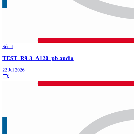
Sénat
TEST_R9-3_A120_pb audio
22 Jul 2026