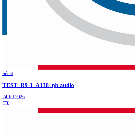
Sénat
TEST_R9-3_A138_pb audio
24 Jul 2026