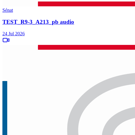
Sénat
TEST_R9-3_A213_pb audio
24 Jul 2026