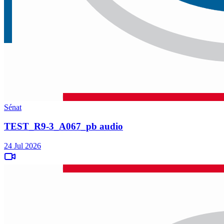
Sénat
TEST_R9-3_A067_pb audio
24 Jul 2026