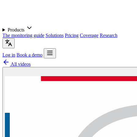
Products
The monitoring guide
Solutions
Pricing
Coverage
Research
Log in
Book a demo
All videos