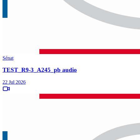
Sénat
TEST_R9-3_A245_pb audio
22 Jul 2026