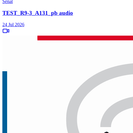
Sénat
TEST_R9-3_A131_pb audio
24 Jul 2026