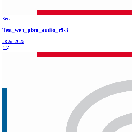
Sénat
Test_web_pbm_audio_r9-3
28 Jul 2026