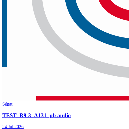
Sénat
TEST_R9-3_A131_pb audio
24 Jul 2026