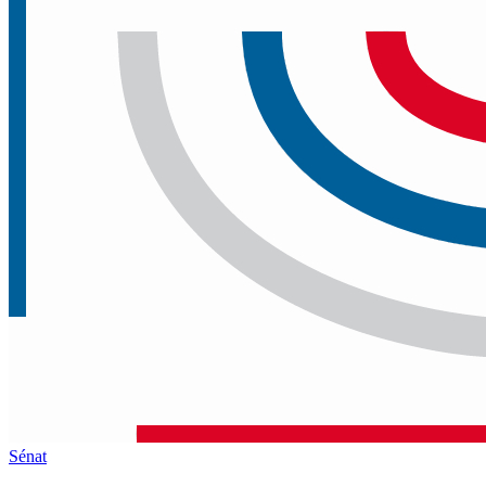
Sénat