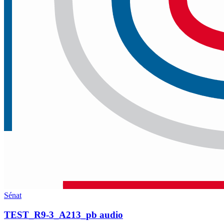
Sénat
TEST_R9-3_A213_pb audio