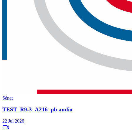
Sénat
TEST_R9-3_A216_pb audio
22 Jul 2026