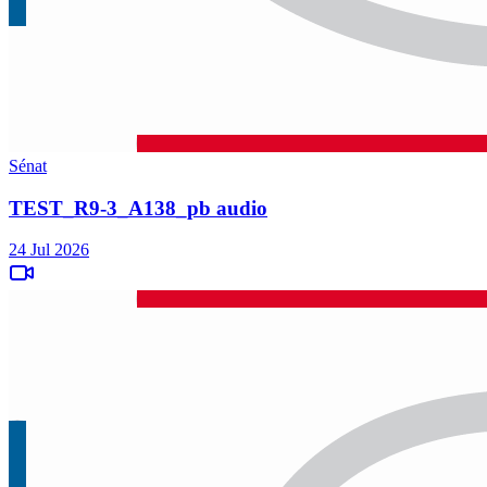
Sénat
TEST_R9-3_A138_pb audio
24 Jul 2026