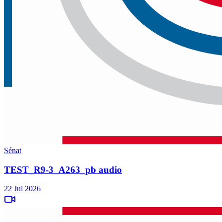
Sénat
TEST_R9-3_A263_pb audio
22 Jul 2026