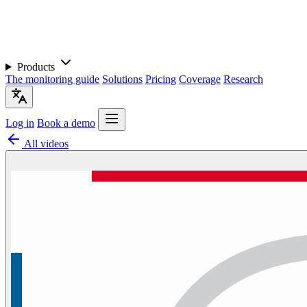
Products
The monitoring guide
Solutions
Pricing
Coverage
Research
Log in
Book a demo
All videos