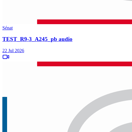
Sénat
TEST_R9-3_A245_pb audio
22 Jul 2026