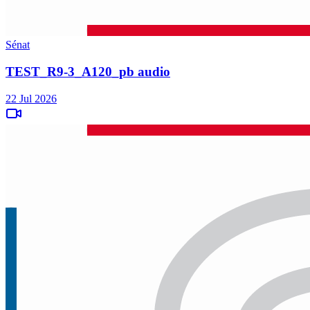
Sénat
TEST_R9-3_A120_pb audio
22 Jul 2026