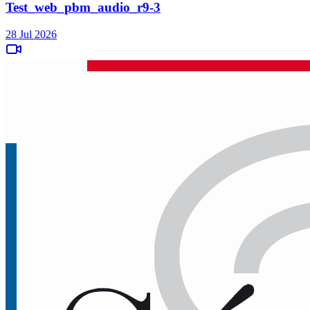
Test_web_pbm_audio_r9-3
28 Jul 2026