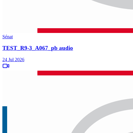
Sénat
TEST_R9-3_A067_pb audio
24 Jul 2026