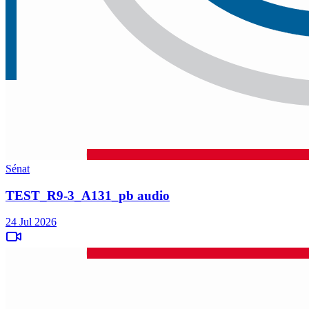
Sénat
TEST_R9-3_A131_pb audio
24 Jul 2026