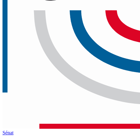
Sénat