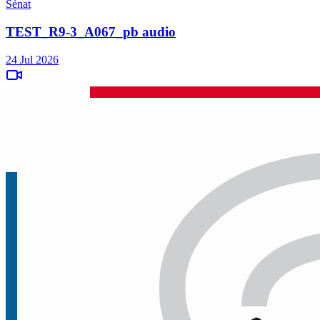
Sénat
TEST_R9-3_A067_pb audio
24 Jul 2026