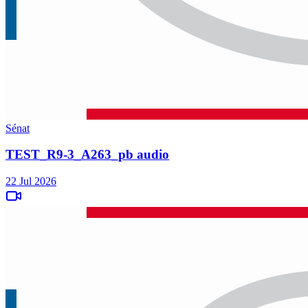
Sénat
TEST_R9-3_A263_pb audio
22 Jul 2026