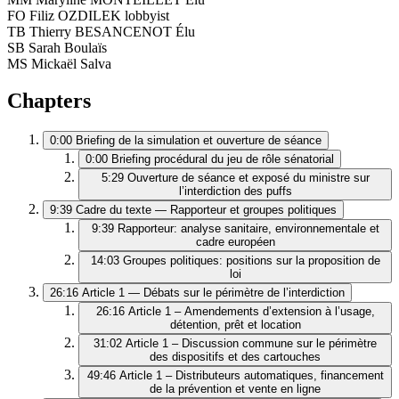
FO
Filiz OZDILEK
lobbyist
TB
Thierry BESANCENOT
Élu
SB
Sarah Boulaïs
MS
Mickaël Salva
Chapters
0:00
Briefing de la simulation et ouverture de séance
0:00
Briefing procédural du jeu de rôle sénatorial
5:29
Ouverture de séance et exposé du ministre sur
l’interdiction des puffs
9:39
Cadre du texte — Rapporteur et groupes politiques
9:39
Rapporteur: analyse sanitaire, environnementale et
cadre européen
14:03
Groupes politiques: positions sur la proposition de
loi
26:16
Article 1 — Débats sur le périmètre de l’interdiction
26:16
Article 1 – Amendements d’extension à l’usage,
détention, prêt et location
31:02
Article 1 – Discussion commune sur le périmètre
des dispositifs et des cartouches
49:46
Article 1 – Distributeurs automatiques, financement
de la prévention et vente en ligne