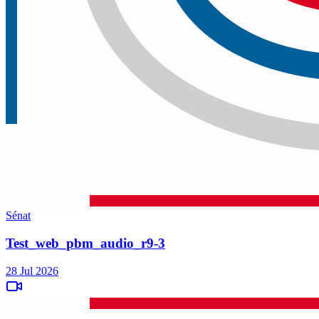
Sénat
Test_web_pbm_audio_r9-3
28 Jul 2026