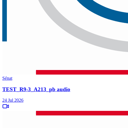
Sénat
TEST_R9-3_A213_pb audio
24 Jul 2026