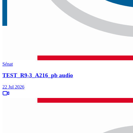
Sénat
TEST_R9-3_A216_pb audio
22 Jul 2026