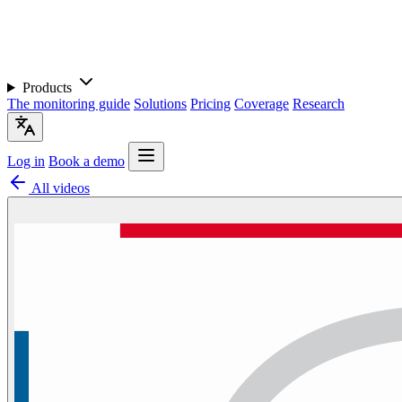
Products
The monitoring guide
Solutions
Pricing
Coverage
Research
Log in
Book a demo
All videos