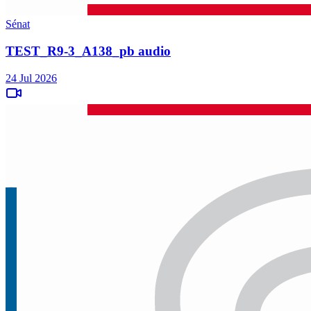
Sénat
TEST_R9-3_A138_pb audio
24 Jul 2026