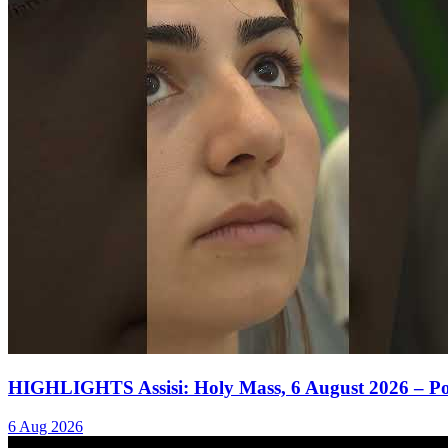
HIGHLIGHTS Assisi: Holy Mass, 6 August 2026 – P
6 Aug 2026