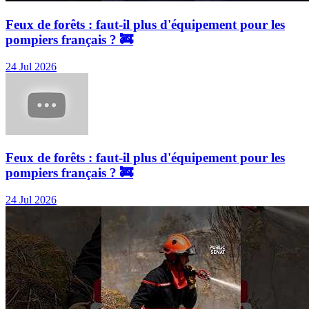
Feux de forêts : faut-il plus d'équipement pour les
pompiers français ? 🚒
24 Jul 2026
Feux de forêts : faut-il plus d'équipement pour les
pompiers français ? 🚒
24 Jul 2026