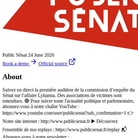
Public Sénat
24 June 2026
Book a demo
Official source
About
Suivez en direct la première audition de la commission d’enquête du
Sénat sur l’affaire Lyhanna. Des associations de victimes sont
entendues. 🔴 Pour suivre toute l'actualité politique et parlementaire,
abonnez-vous à notre chaîne YouTube :
https://www.youtube.com/user/publicsenat?sub_confirmation=1 👉
Notre site internet : http://www.publicsenat.fr ▶️ Découvrez
l'ensemble de nos replays : https://www.publicsenat.fr/replay 📬
Abonnez-vous à notre newsletter :