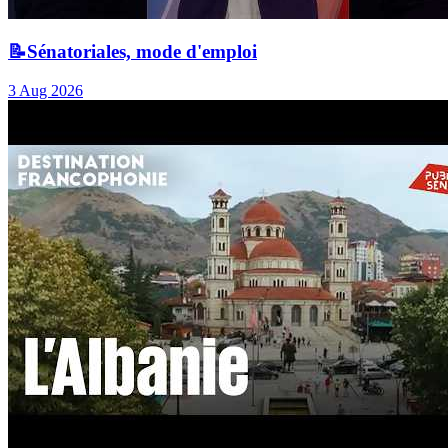
📝Sénatoriales, mode d'emploi
3 Aug 2026