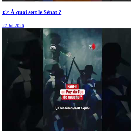
👉 À quoi sert le Sénat ?
27 Jul 2026