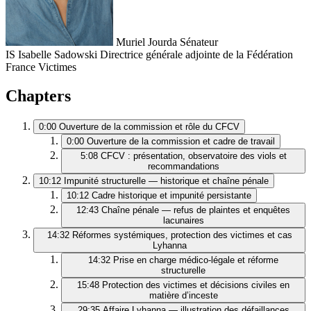
Muriel Jourda
Sénateur
IS
Isabelle Sadowski
Directrice générale adjointe de la Fédération
France Victimes
Chapters
0:00
Ouverture de la commission et rôle du CFCV
0:00
Ouverture de la commission et cadre de travail
5:08
CFCV : présentation, observatoire des viols et
recommandations
10:12
Impunité structurelle — historique et chaîne pénale
10:12
Cadre historique et impunité persistante
12:43
Chaîne pénale — refus de plaintes et enquêtes
lacunaires
14:32
Réformes systémiques, protection des victimes et cas
Lyhanna
14:32
Prise en charge médico-légale et réforme
structurelle
15:48
Protection des victimes et décisions civiles en
matière d’inceste
29:35
Affaire Lyhanna — illustration des défaillances