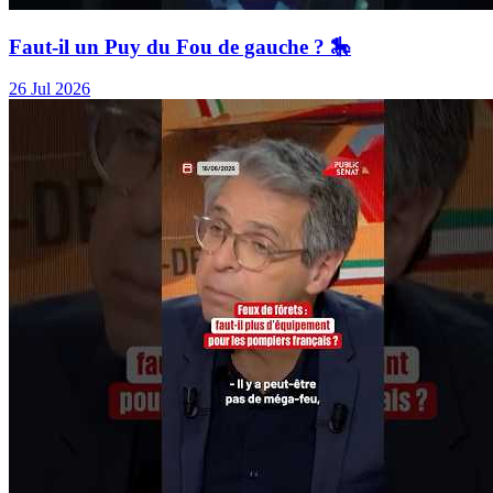
Faut-il un Puy du Fou de gauche ? 🎠
26 Jul 2026