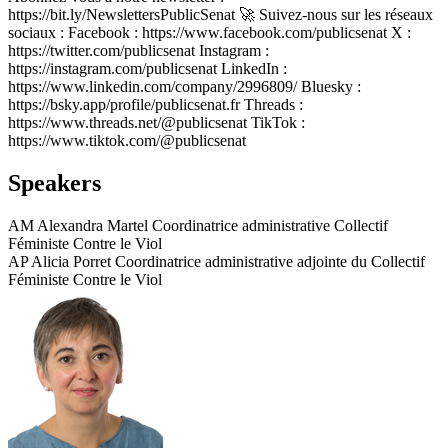
https://bit.ly/NewslettersPublicSenat 🚀 Suivez-nous sur les réseaux
sociaux : Facebook : https://www.facebook.com/publicsenat X :
https://twitter.com/publicsenat Instagram :
https://instagram.com/publicsenat LinkedIn :
https://www.linkedin.com/company/2996809/ Bluesky :
https://bsky.app/profile/publicsenat.fr Threads :
https://www.threads.net/@publicsenat TikTok :
https://www.tiktok.com/@publicsenat
Speakers
AM
Alexandra Martel
Coordinatrice administrative Collectif
Féministe Contre le Viol
AP
Alicia Porret
Coordinatrice administrative adjointe du Collectif
Féministe Contre le Viol