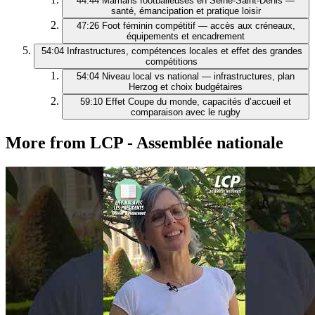
44:44
Mamans footballeuses en Seine‑Saint‑Denis —
santé, émancipation et pratique loisir
47:26
Foot féminin compétitif — accès aux créneaux,
équipements et encadrement
54:04
Infrastructures, compétences locales et effet des grandes
compétitions
54:04
Niveau local vs national — infrastructures, plan
Herzog et choix budgétaires
59:10
Effet Coupe du monde, capacités d’accueil et
comparaison avec le rugby
More from LCP - Assemblée nationale