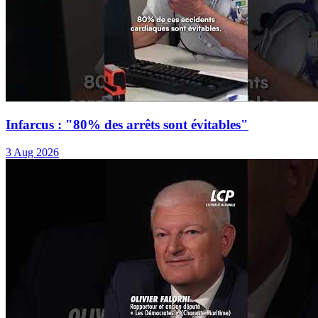
Infarcus : "80% des arrêts sont évitables"
3 Aug 2026