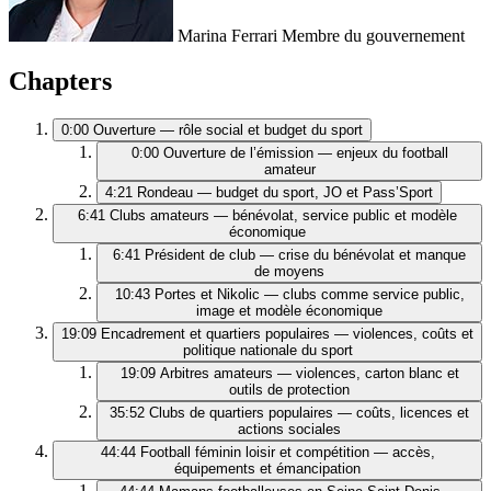
Marina Ferrari
Membre du gouvernement
Chapters
0:00
Ouverture — rôle social et budget du sport
0:00
Ouverture de l’émission — enjeux du football
amateur
4:21
Rondeau — budget du sport, JO et Pass’Sport
6:41
Clubs amateurs — bénévolat, service public et modèle
économique
6:41
Président de club — crise du bénévolat et manque
de moyens
10:43
Portes et Nikolic — clubs comme service public,
image et modèle économique
19:09
Encadrement et quartiers populaires — violences, coûts et
politique nationale du sport
19:09
Arbitres amateurs — violences, carton blanc et
outils de protection
35:52
Clubs de quartiers populaires — coûts, licences et
actions sociales
44:44
Football féminin loisir et compétition — accès,
équipements et émancipation