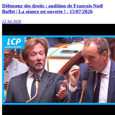
Défenseur des droits : audition de François-Noël
Buffet | La séance est ouverte ! - 15/07/2026
22 Jul 2026