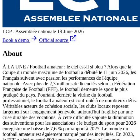
LCP - Assemblée nationale
19 June 2026
Book a demo
Official source
About
À LA UNE / Football amateur : le ciel est-il si bleu ? Alors que la
Coupe du monde masculine de football a débuté le 11 juin 2026, les
Français suivent avec passion les performances de l'équipe
nationale. Avec plus de 2,3 millions de licenciés selon la Fédération
Française de Football (FFF), le football demeure le sport le plus
pratiqué du pays. Pourtant, derrière la vitrine du football
professionnel, le football amateur est confronté à de nombreux défis.
Véritables acteurs de cohésion sociale, les clubs locaux reposent
largement sur l'engagement bénévole, aujourd'hui fragilisé par une
crise durable des vocations. À cette difficulté s'ajoute la diminution
des subventions pour les associations : le budget du sport pour 2026
enregistre une baisse de 7,6 % par rapport à 2025. Le monde du
football amateur est également marqué par des incivilités. En 2023,
la FFF a ainsi recensé 600 agressions physiques à l'encontre