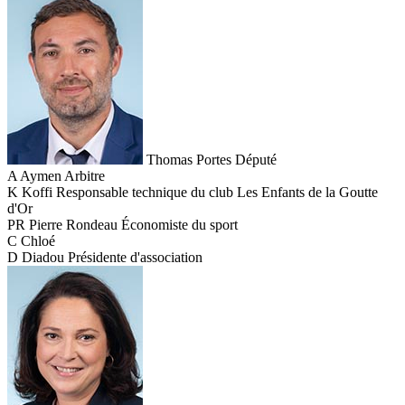
Thomas Portes
Député
A
Aymen
Arbitre
K
Koffi
Responsable technique du club Les Enfants de la Goutte
d'Or
PR
Pierre Rondeau
Économiste du sport
C
Chloé
D
Diadou
Présidente d'association