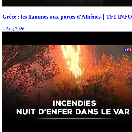
Grèce : les flammes aux portes d'Athènes｜TF1 INFO
2 Aug 2026