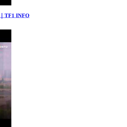
uit｜TF1 INFO