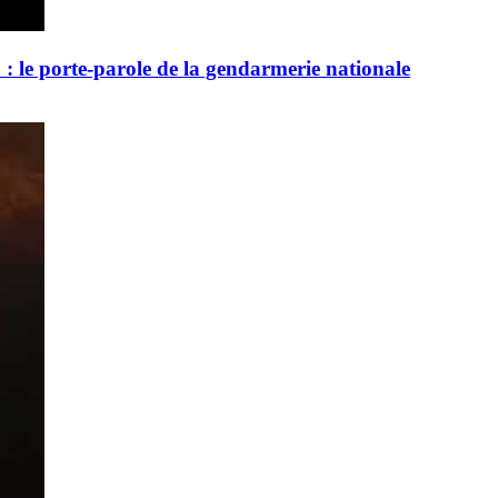
 : le porte-parole de la gendarmerie nationale