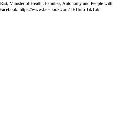
e Rist, Minister of Health, Families, Autonomy and People with
info Facebook: https://www.facebook.com/TF1Info TikTok: