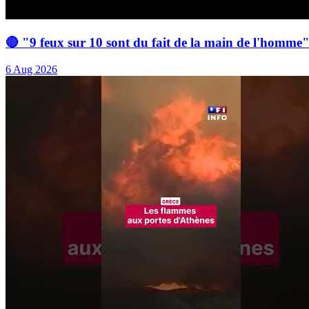
🔴 "9 feux sur 10 sont du fait de la main de l'homme"
6 Aug 2026