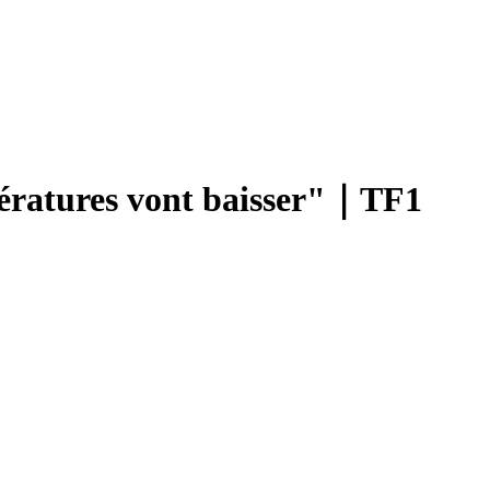
mpératures vont baisser"｜TF1