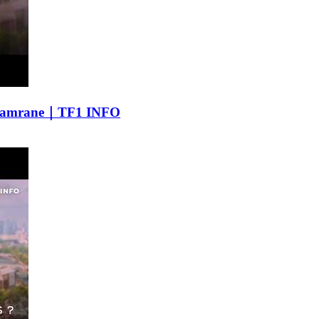
 Bouamrane｜TF1 INFO