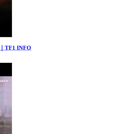
uit｜TF1 INFO