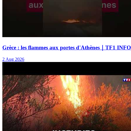
Grèce : les flammes aux portes d'Athènes｜TF1 INFO
2 Aug 2026