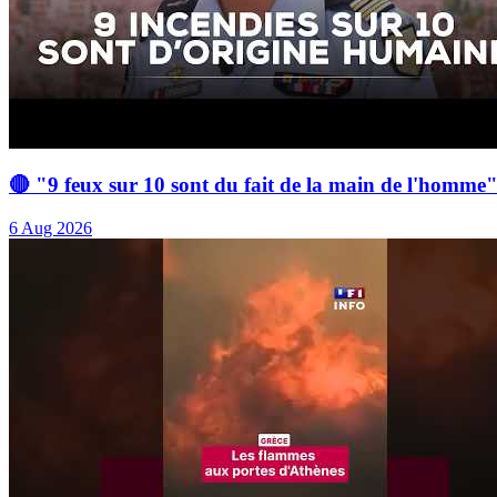
🔴 "9 feux sur 10 sont du fait de la main de l'homme"
6 Aug 2026