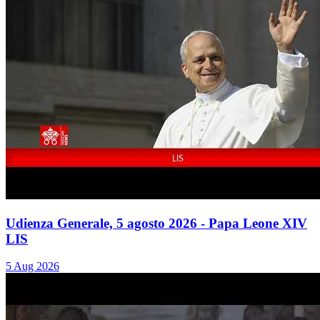
Udienza Generale, 5 agosto 2026 - Papa Leone XIV
LIS
5 Aug 2026