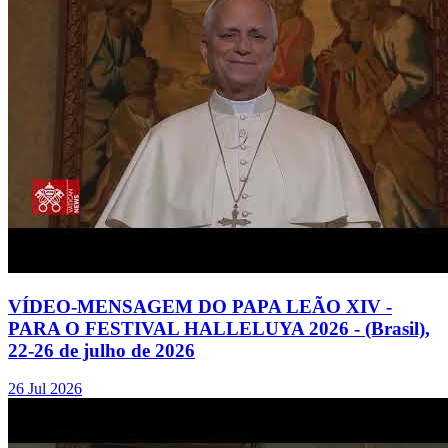
VÍDEO-MENSAGEM DO PAPA LEÃO XIV -
PARA O FESTIVAL HALLELUYA 2026 - (Brasil),
22-26 de julho de 2026
26 Jul 2026