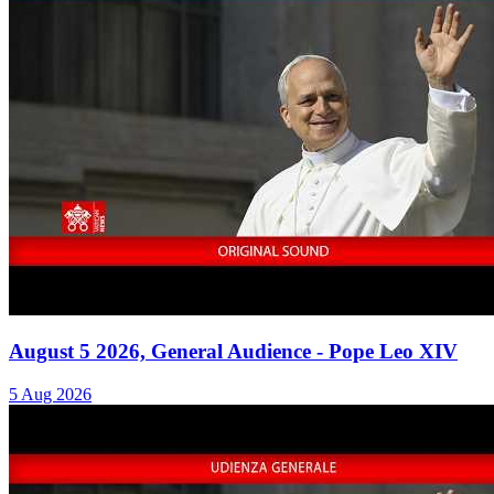
August 5 2026, General Audience - Pope Leo XIV
5 Aug 2026