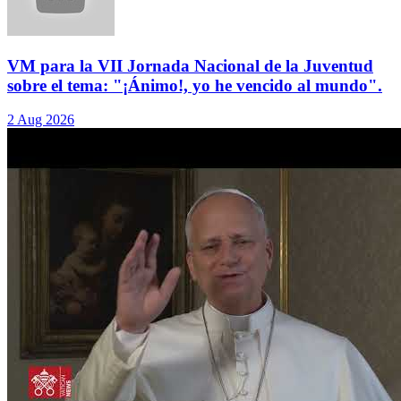
VM para la VII Jornada Nacional de la Juventud
sobre el tema: "¡Ánimo!, yo he vencido al mundo".
2 Aug 2026