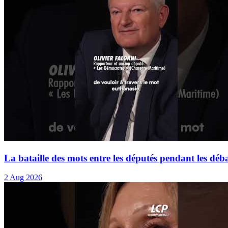
La bataille des mots entre les députés pendant les débat
2 Aug 2026