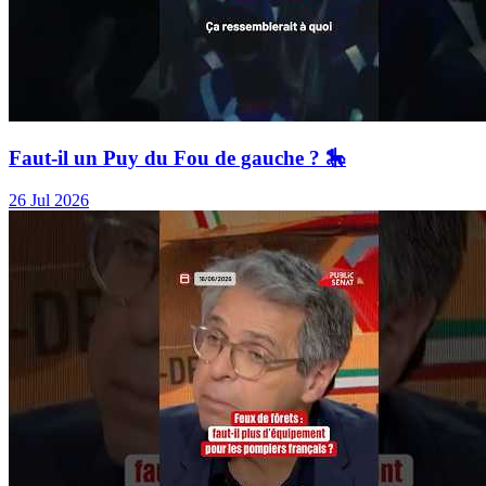
Faut-il un Puy du Fou de gauche ? 🎠
26 Jul 2026