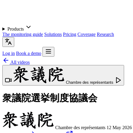
Products
The monitoring guide
Solutions
Pricing
Coverage
Research
Log in
Book a demo
All videos
Chambre des représentants
衆議院選挙制度協議会
Chambre des représentants
12 May 2026