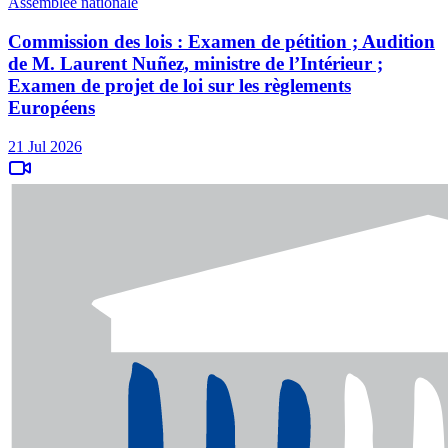
Assemblée nationale
Commission des lois : Examen de pétition ; Audition
de M. Laurent Nuñez, ministre de l’Intérieur ;
Examen de projet de loi sur les règlements
Européens
21 Jul 2026