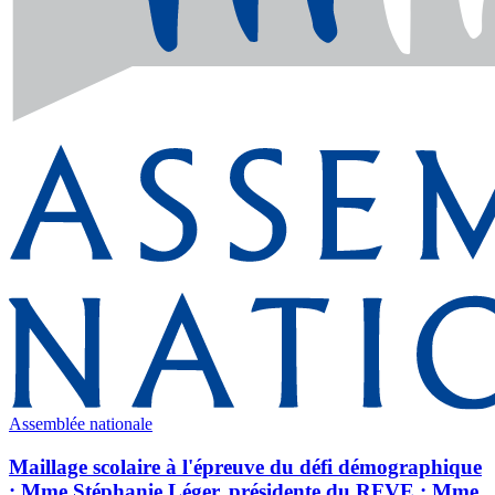
Assemblée nationale
Maillage scolaire à l'épreuve du défi démographique
: Mme Stéphanie Léger, présidente du RFVE ; Mme