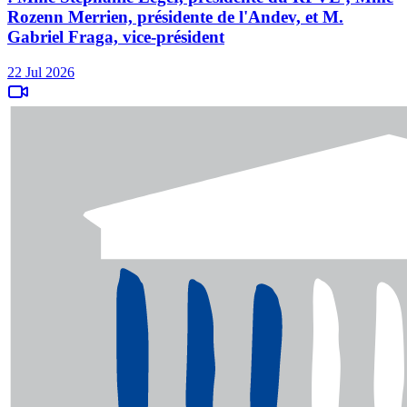
Rozenn Merrien, présidente de l'Andev, et M.
Gabriel Fraga, vice-président
22 Jul 2026