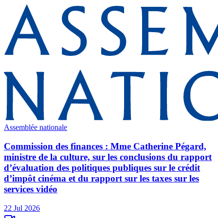
Assemblée nationale
Commission des finances : Mme Catherine Pégard,
ministre de la culture, sur les conclusions du rapport
d’évaluation des politiques publiques sur le crédit
d’impôt cinéma et du rapport sur les taxes sur les
services vidéo
22 Jul 2026