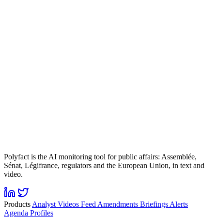
Polyfact is the AI monitoring tool for public affairs: Assemblée,
Sénat, Légifrance, regulators and the European Union, in text and
video.
Products
Analyst
Videos
Feed
Amendments
Briefings
Alerts
Agenda
Profiles